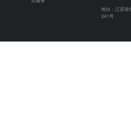
手机：199521
后服务
地址：江苏徐
241号