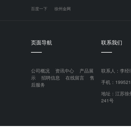
百度一下
徐州金网
页面导航
联系我们
公司概况
资讯中心
产品展
联系人：李经
示
招聘信息
在线留言
售
手机：199521
后服务
地址：江苏徐
241号